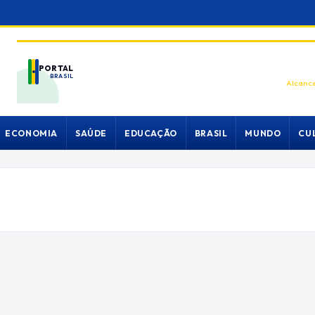
PORTAL
BRASIL
Alcance
ECONOMIA
SAÚDE
EDUCAÇÃO
BRASIL
MUNDO
CU