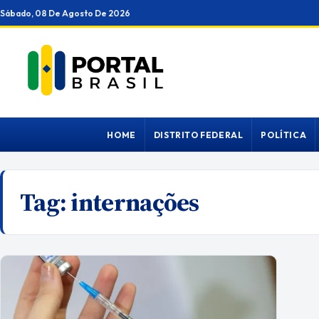
Ir
Sábado, 08 De Agosto De 2026
para
o
conteúdo
HOME
DISTRITO FEDERAL
POLÍTICA
Tag:
internações