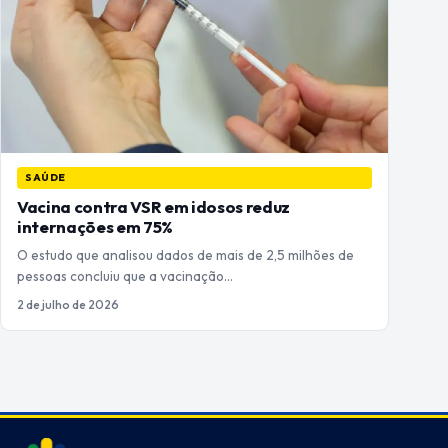
SAÚDE
Vacina contra VSR em idosos reduz
internações em 75%
O estudo que analisou dados de mais de 2,5 milhões de
pessoas concluiu que a vacinação…
2 de julho de 2026