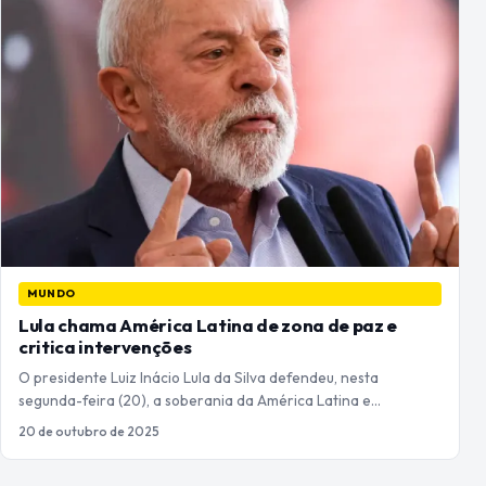
MUNDO
Lula chama América Latina de zona de paz e
critica intervenções
O presidente Luiz Inácio Lula da Silva defendeu, nesta
segunda-feira (20), a soberania da América Latina e…
20 de outubro de 2025