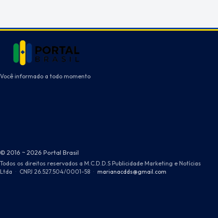
Você informado a todo momento
© 2016 ~ 2026 Portal Brasil
Todos os direitos reservados a M.C.D.D.S Publicidade Marketing e Notícias
Ltda
·
CNPJ 26.527.504/0001-58
·
marianacdds@gmail.com