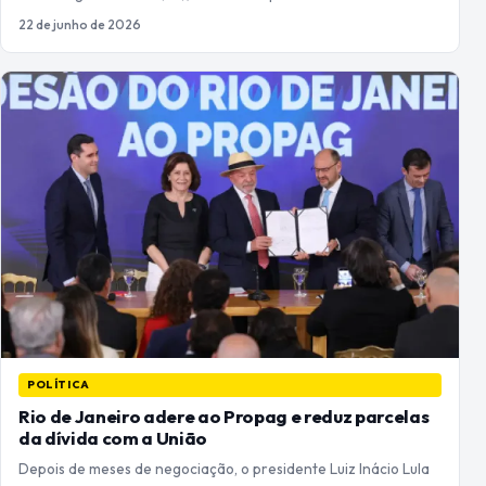
22 de junho de 2026
POLÍTICA
Rio de Janeiro adere ao Propag e reduz parcelas
da dívida com a União
Depois de meses de negociação, o presidente Luiz Inácio Lula