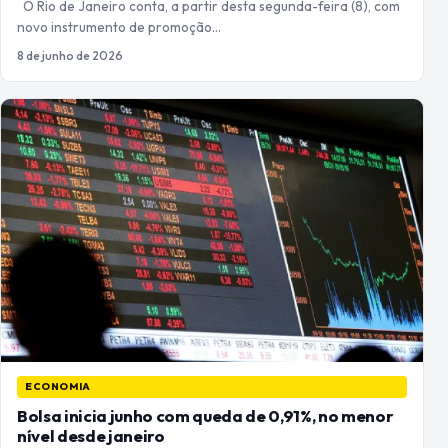
O Rio de Janeiro conta, a partir desta segunda-feira (8), com
novo instrumento de promoção…
8 de junho de 2026
ECONOMIA
Bolsa inicia junho com queda de 0,91%, no menor
nível desde janeiro