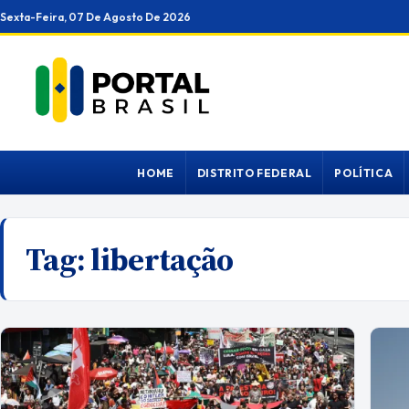
Ir
Sexta-Feira, 07 De Agosto De 2026
para
o
conteúdo
HOME
DISTRITO FEDERAL
POLÍTICA
Tag:
libertação