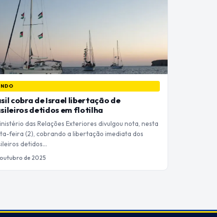
UNDO
sil cobra de Israel libertação de
sileiros detidos em flotilha
nistério das Relações Exteriores divulgou nota, nesta
ta-feira (2), cobrando a libertação imediata dos
ileiros detidos…
 outubro de 2025