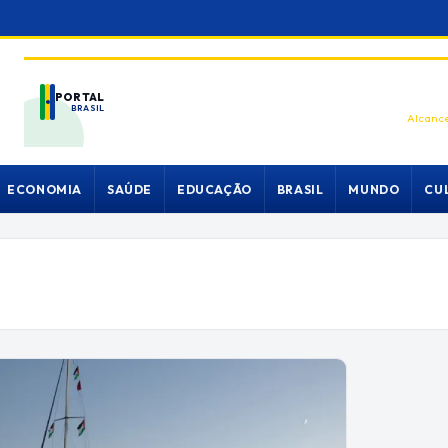
PORTAL
BRASIL
Alcance
ECONOMIA
SAÚDE
EDUCAÇÃO
BRASIL
MUNDO
CU