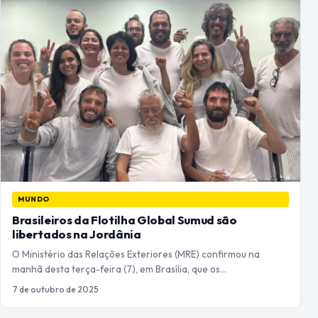
MUNDO
Brasileiros da Flotilha Global Sumud são
libertados na Jordânia
O Ministério das Relações Exteriores (MRE) confirmou na
manhã desta terça-feira (7), em Brasília, que os…
7 de outubro de 2025