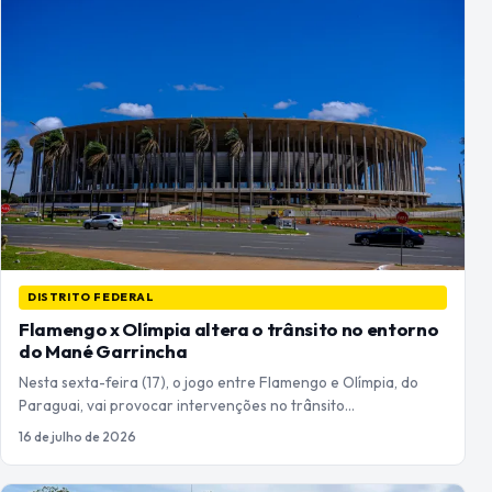
DISTRITO FEDERAL
Flamengo x Olímpia altera o trânsito no entorno
do Mané Garrincha
Nesta sexta-feira (17), o jogo entre Flamengo e Olímpia, do
Paraguai, vai provocar intervenções no trânsito…
16 de julho de 2026