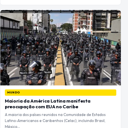
MUNDO
Maioria da América Latina manifesta
preocupação com EUA no Caribe
A maioria dos países reunidos na Comunidade de Estados
Latino-Americanos e Caribenhos (Celac), incluindo Brasil,
México…