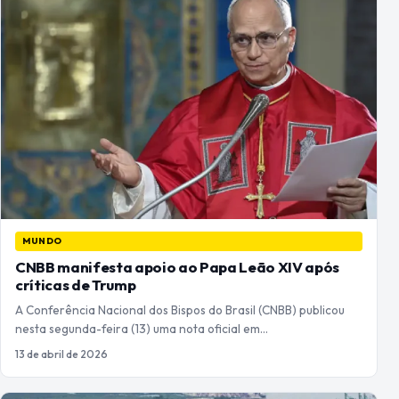
MUNDO
CNBB manifesta apoio ao Papa Leão XIV após
críticas de Trump
A Conferência Nacional dos Bispos do Brasil (CNBB) publicou
nesta segunda-feira (13) uma nota oficial em…
13 de abril de 2026