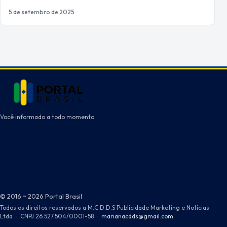
5 de setembro de 2025
Você informado a todo momento
© 2016 ~ 2026 Portal Brasil
Todos os direitos reservados a M.C.D.D.S Publicidade Marketing e Notícias
Ltda
·
CNPJ 26.527.504/0001-58
·
marianacdds@gmail.com