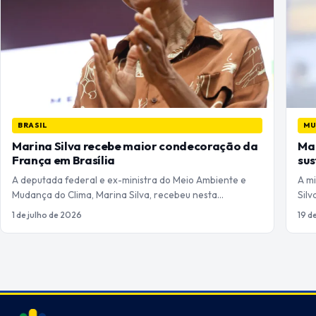
BRASIL
M
Marina Silva recebe maior condecoração da
Mar
França em Brasília
sus
A deputada federal e ex-ministra do Meio Ambiente e
A m
Mudança do Clima, Marina Silva, recebeu nesta…
Silv
1 de julho de 2026
19 d