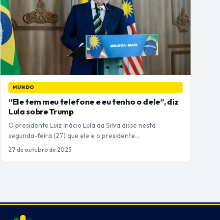
MUNDO
“Ele tem meu telefone e eu tenho o dele”, diz
Lula sobre Trump
O presidente Luiz Inácio Lula da Silva disse nesta
segunda-feira (27) que ele e o presidente…
27 de outubro de 2025