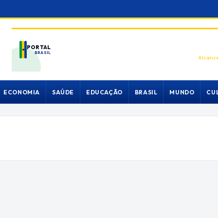
PORTAL
BRASIL
Alcance
ECONOMIA
SAÚDE
EDUCAÇÃO
BRASIL
MUNDO
CU