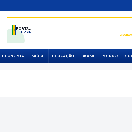
PORTAL
BRASIL
Alcance
ECONOMIA
SAÚDE
EDUCAÇÃO
BRASIL
MUNDO
CU