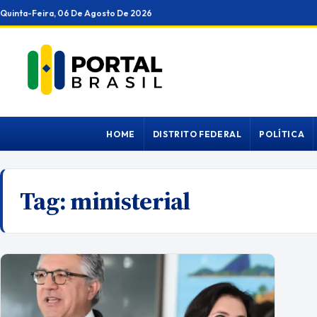
Ir
Quinta-Feira, 06 De Agosto De 2026
para
o
conteúdo
HOME
DISTRITO FEDERAL
POLÍTICA
Tag:
ministerial