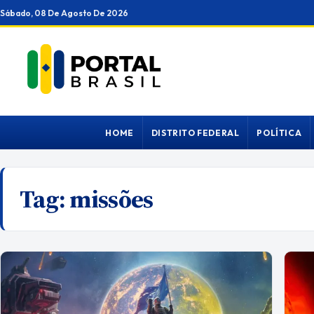
Ir
Sábado, 08 De Agosto De 2026
para
o
conteúdo
HOME
DISTRITO FEDERAL
POLÍTICA
Tag:
missões