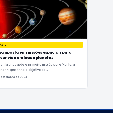
ASIL
a aposta em missões espaciais para
car vida em luas e planetas
senta anos após a primeira missão para Marte, a
ner 4, que tinha o objetivo de…
e setembro de 2025