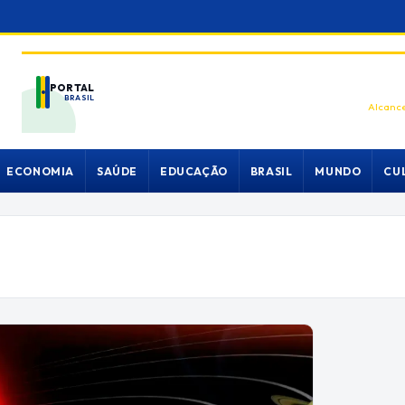
PORTAL
BRASIL
Alcance
ECONOMIA
SAÚDE
EDUCAÇÃO
BRASIL
MUNDO
CU