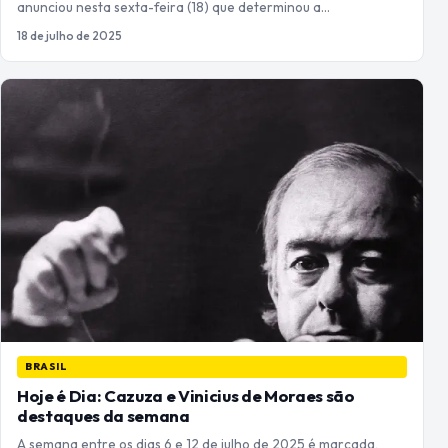
anunciou nesta sexta-feira (18) que determinou a…
18 de julho de 2025
BRASIL
Hoje é Dia: Cazuza e Vinicius de Moraes são
destaques da semana
A semana entre os dias 6 e 12 de julho de 2025 é marcada,