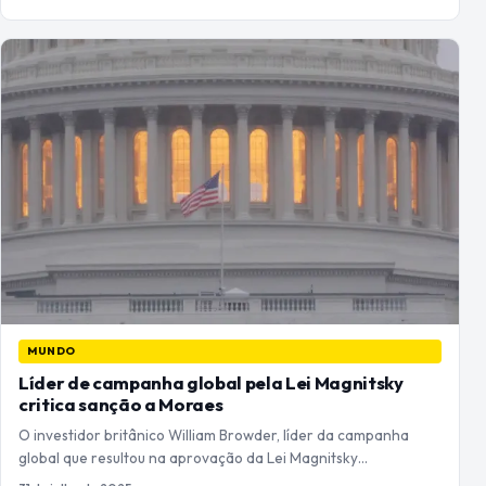
MUNDO
Líder de campanha global pela Lei Magnitsky
critica sanção a Moraes
O investidor britânico William Browder, líder da campanha
global que resultou na aprovação da Lei Magnitsky…