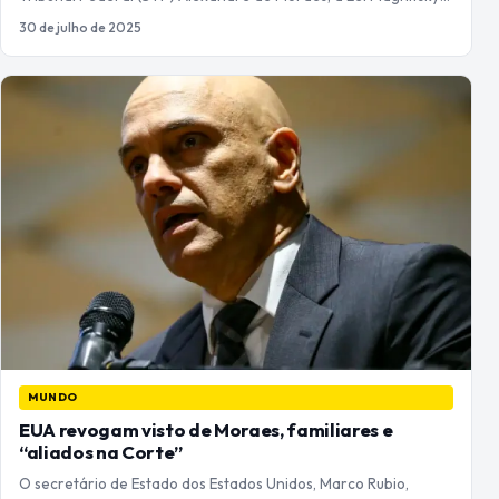
30 de julho de 2025
MUNDO
EUA revogam visto de Moraes, familiares e
“aliados na Corte”
O secretário de Estado dos Estados Unidos, Marco Rubio,