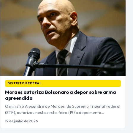
DISTRITO FEDERAL
Moraes autoriza Bolsonaro a depor sobre arma
apreendida
O ministro Alexandre de Moraes, do Supremo Tribunal Federal
(STF), autorizou nesta sexta-feira (19) o depoimento…
19 de junho de 2026