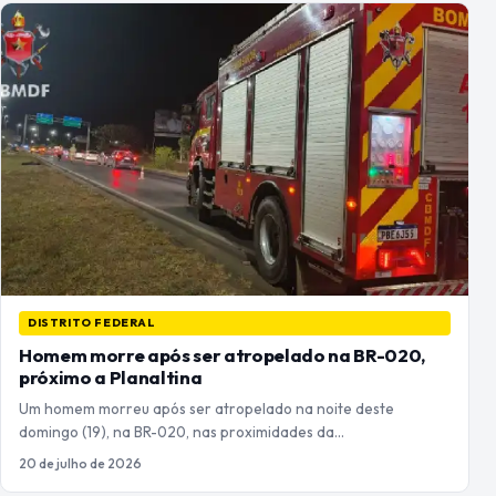
DISTRITO FEDERAL
Homem morre após ser atropelado na BR-020,
próximo a Planaltina
Um homem morreu após ser atropelado na noite deste
domingo (19), na BR-020, nas proximidades da…
20 de julho de 2026