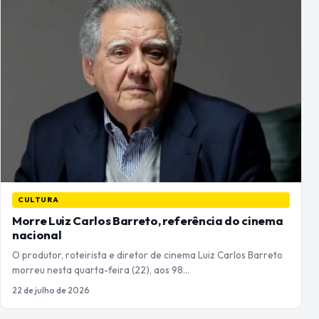
CULTURA
Morre Luiz Carlos Barreto, referência do cinema
nacional
O produtor, roteirista e diretor de cinema Luiz Carlos Barreto
morreu nesta quarta-feira (22), aos 98…
22 de julho de 2026