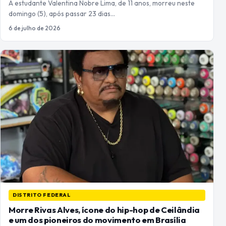
A estudante Valentina Nobre Lima, de 11 anos, morreu neste
domingo (5), após passar 23 dias…
6 de julho de 2026
DISTRITO FEDERAL
Morre Rivas Alves, ícone do hip-hop de Ceilândia
e um dos pioneiros do movimento em Brasília