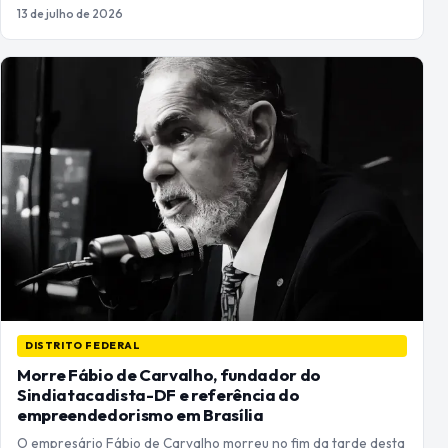
13 de julho de 2026
DISTRITO FEDERAL
Morre Fábio de Carvalho, fundador do
Sindiatacadista-DF e referência do
empreendedorismo em Brasília
O empresário Fábio de Carvalho morreu no fim da tarde desta