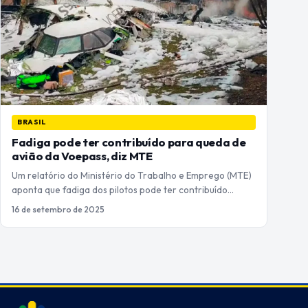
BRASIL
Fadiga pode ter contribuído para queda de
avião da Voepass, diz MTE
Um relatório do Ministério do Trabalho e Emprego (MTE)
aponta que fadiga dos pilotos pode ter contribuído…
16 de setembro de 2025