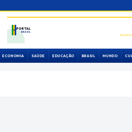
PORTAL
BRASIL
Alcance
ECONOMIA
SAÚDE
EDUCAÇÃO
BRASIL
MUNDO
CU