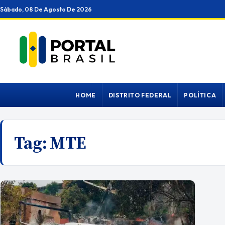
Ir
Sábado, 08 De Agosto De 2026
para
o
conteúdo
HOME
DISTRITO FEDERAL
POLÍTICA
Tag:
MTE