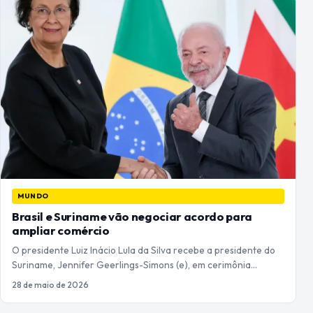
MUNDO
Brasil e Suriname vão negociar acordo para
ampliar comércio
O presidente Luiz Inácio Lula da Silva recebe a presidente do
Suriname, Jennifer Geerlings-Simons (e), em cerimônia…
28 de maio de 2026