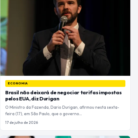
ECONOMIA
Brasil não deixará de negociar tarifas impostas
pelos EUA, diz Durigan
O Ministro da Fazenda, Dario Durigan, afirmou nesta sexta-
feira (17), em São Paulo, que o governo…
17 de julho de 2026