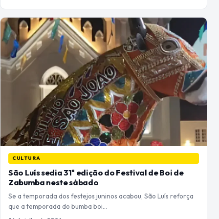
CULTURA
São Luís sedia 31ª edição do Festival de Boi de
Zabumba neste sábado
Se a temporada dos festejos juninos acabou, São Luís reforça
que a temporada do bumba boi…