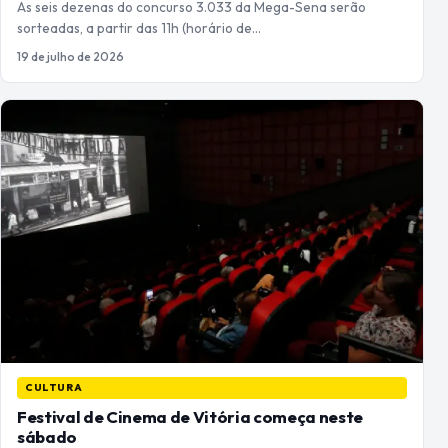
As seis dezenas do concurso 3.033 da Mega-Sena serão
sorteadas, a partir das 11h (horário de…
19 de julho de 2026
CULTURA
Festival de Cinema de Vitória começa neste
sábado