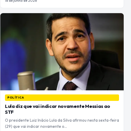
18 de junho de 2026
POLÍTICA
Lula diz que vai indicar novamente Messias ao
STF
O presidente Luiz Inácio Lula da Silva afirmou nesta sexta-feira
(29) que vai indicar novamente o…