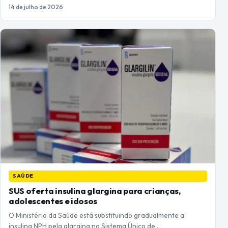
14 de julho de 2026
SAÚDE
SUS oferta insulina glargina para crianças,
adolescentes e idosos
O Ministério da Saúde está substituindo gradualmente a
insulina NPH pela glargina no Sistema Único de…