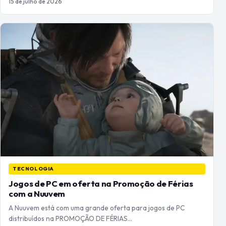
15 de julho de 2026
TECNOLOGIA
Jogos de PC em oferta na Promoção de Férias
com a Nuuvem
A Nuuvem está com uma grande oferta para jogos de PC
distribuídos na PROMOÇÃO DE FÉRIAS…