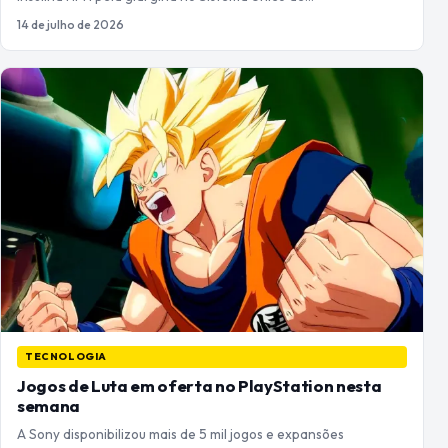
14 de julho de 2026
TECNOLOGIA
Jogos de Luta em oferta no PlayStation nesta
semana
A Sony disponibilizou mais de 5 mil jogos e expansões