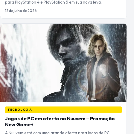
para PlayStation 4 e PlayStation 5 em sua nova leva…
12 de julho de 2026
TECNOLOGIA
Jogos de PC em oferta na Nuuvem – Promoção
New Game+
A Nuuvem está com uma grande oferta para jogos de PC