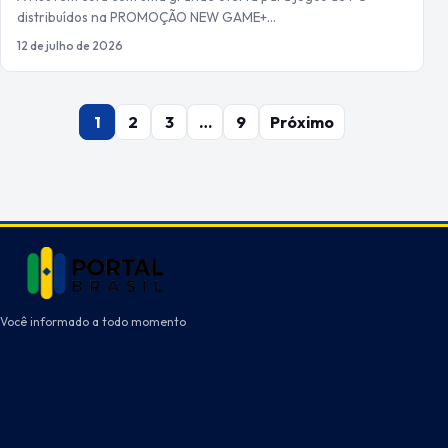
distribuídos na PROMOÇÃO NEW GAME+…
12 de julho de 2026
Paginação
1
2
3
…
9
Próximo
de
posts
Você informado a todo momento