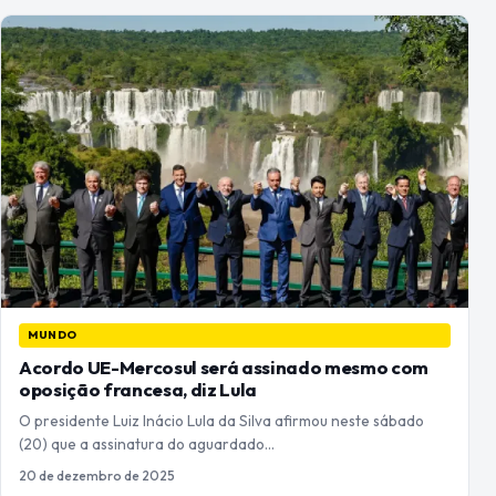
MUNDO
Acordo UE-Mercosul será assinado mesmo com
oposição francesa, diz Lula
O presidente Luiz Inácio Lula da Silva afirmou neste sábado
(20) que a assinatura do aguardado…
20 de dezembro de 2025