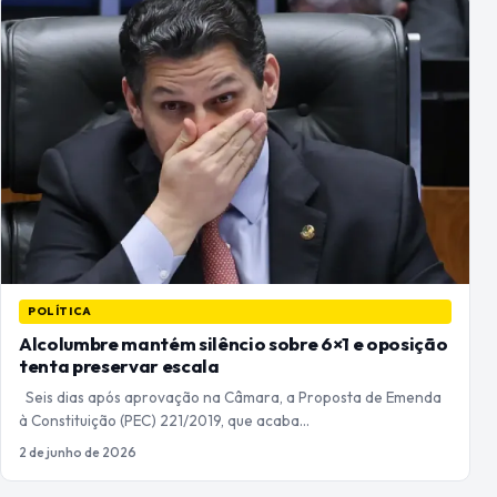
POLÍTICA
Alcolumbre mantém silêncio sobre 6×1 e oposição
tenta preservar escala
Seis dias após aprovação na Câmara, a Proposta de Emenda
à Constituição (PEC) 221/2019, que acaba…
2 de junho de 2026