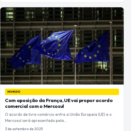
MUNDO
Com oposição da França, UE vai propor acordo
comercial com o Mercosul
O acordo de livre comércio entre a União Europeia (UE) e o
Mercosul será apresentado pela…
3 de setembro de 2025