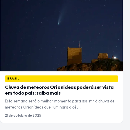
BRASIL
Chuva de meteoros Orionídeas poderá ser vista
em todo país; saiba mais
Esta semana será o melhor momento para assistir à chuva de
meteoros Orionídeas que iluminará o céu…
21 de outubro de 2025