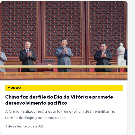
MUNDO
China faz desfile do Dia da Vitória e promete
desenvolvimento pacífico
A China realizou nesta quarta-feira (3) um desfile militar no
centro de Beijing para marcar o…
3 de setembro de 2025