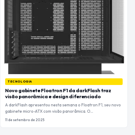
TECNOLOGIA
Novo gabinete Floatron F1 da darkFlash traz
visão panorâmica e design diferenciado
A darkFlash apresentou nesta semana o Floatron F1, seu novo
gabinete micro-ATX com visão panorâmica. O…
11 de setembro de 2025