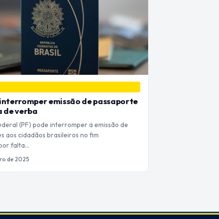
interromper emissão de passaporte
a de verba
Federal (PF) pode interromper a emissão de
s aos cidadãos brasileiros no fim
por falta…
ro de 2025