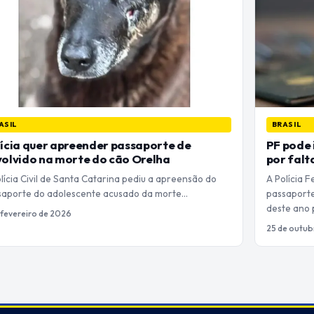
ASIL
BRASIL
ícia quer apreender passaporte de
PF pode 
olvido na morte do cão Orelha
por falt
lícia Civil de Santa Catarina pediu a apreensão do
A Polícia 
saporte do adolescente acusado da morte…
passaporte
deste ano 
 fevereiro de 2026
25 de outub