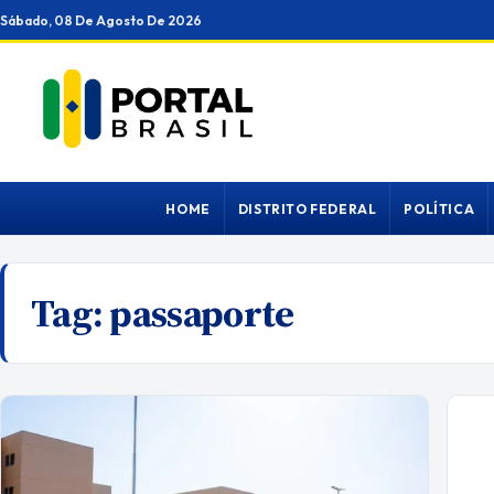
Ir
Sábado, 08 De Agosto De 2026
para
o
conteúdo
HOME
DISTRITO FEDERAL
POLÍTICA
Tag:
passaporte