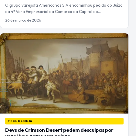
O grupo varejista Americanas S.A encaminhou pedido ao Juízo
da 4ª Vara Empresarial da Comarca da Capital do…
26 de março de 2026
TECNOLOGIA
Devs de Crimson Desert pedem desculpas por
usar IA no game sem avisar