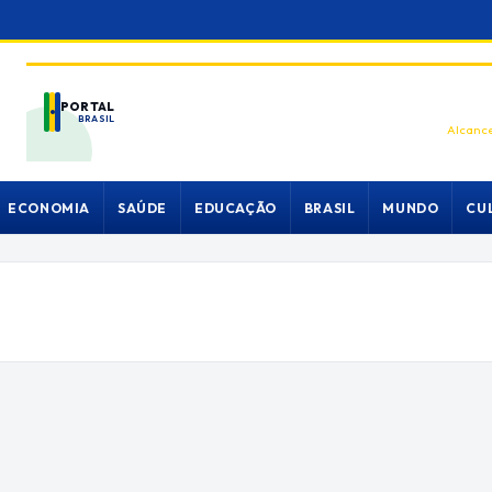
PORTAL
BRASIL
Alcance
ECONOMIA
SAÚDE
EDUCAÇÃO
BRASIL
MUNDO
CU