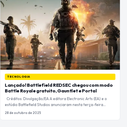
TECNOLOGIA
Lançado! Battlefield REDSEC chegou com modo
Battle Royale gratuito, Gauntlet e Portal
Créditos: Divulgação/EA A editora Electronic Arts (EA) e o
estúdio Battlefield Studios anunciaram nesta terça-feira…
28 de outubro de 2025