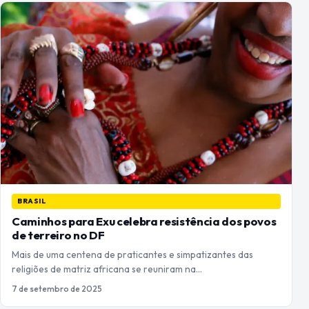
BRASIL
Caminhos para Exu celebra resistência dos povos
de terreiro no DF
Mais de uma centena de praticantes e simpatizantes das
religiões de matriz africana se reuniram na…
7 de setembro de 2025