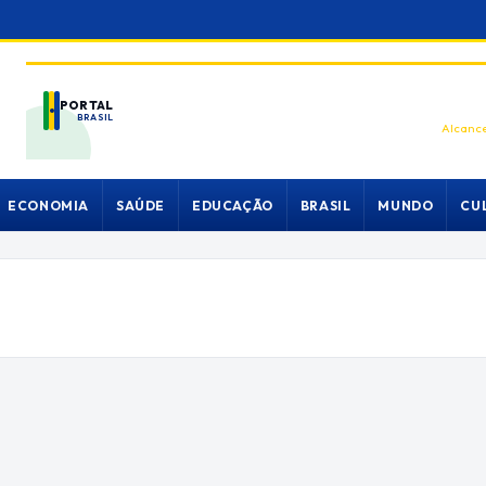
PORTAL
BRASIL
Alcance
ECONOMIA
SAÚDE
EDUCAÇÃO
BRASIL
MUNDO
CU