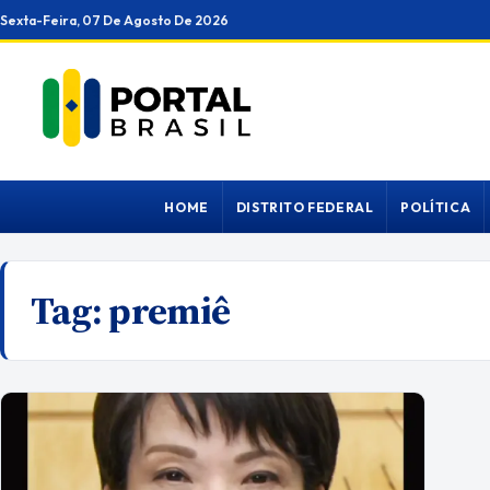
Ir
Sexta-Feira, 07 De Agosto De 2026
para
o
conteúdo
HOME
DISTRITO FEDERAL
POLÍTICA
Tag:
premiê