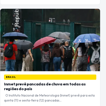
BRASIL
Inmet prevê pancadas de chuva em todas as
regiões do país
O Instituto Nacional de Meteorologia (Inmet) prevê para esta
quinta (11) e sexta-feira (12) pancadas…