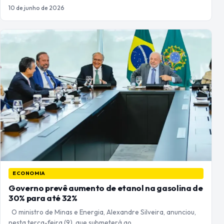
10 de junho de 2026
ECONOMIA
Governo prevê aumento de etanol na gasolina de
30% para até 32%
O ministro de Minas e Energia, Alexandre Silveira, anunciou,
nesta terça-feira (9), que submeterá ao…