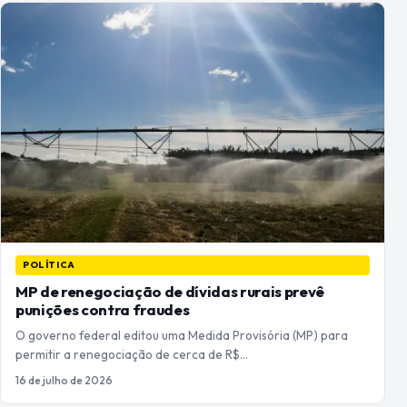
POLÍTICA
MP de renegociação de dívidas rurais prevê
punições contra fraudes
O governo federal editou uma Medida Provisória (MP) para
permitir a renegociação de cerca de R$…
16 de julho de 2026