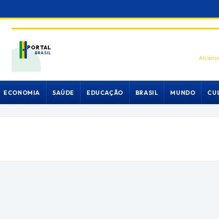
PORTAL
BRASIL
Alcance
ECONOMIA
SAÚDE
EDUCAÇÃO
BRASIL
MUNDO
CU