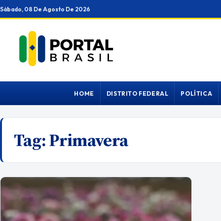
Ir
Sábado, 08 De Agosto De 2026
para
o
conteúdo
HOME
DISTRITO FEDERAL
POLÍTICA
Tag:
Primavera