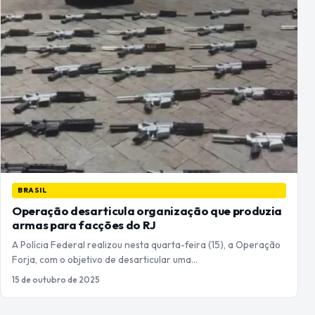
BRASIL
Operação desarticula organização que produzia
armas para facções do RJ
A Polícia Federal realizou nesta quarta-feira (15), a Operação
Forja, com o objetivo de desarticular uma…
15 de outubro de 2025