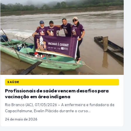
SAÚDE
Profissionais de saúde vencem desafios para
vacinação em área indígena
Rio Branco (AC), 07/05/2026 – A enfermeira e fundadora da
CapacitaImune, Evelin Plácido durante o curso…
24 de maio de 2026