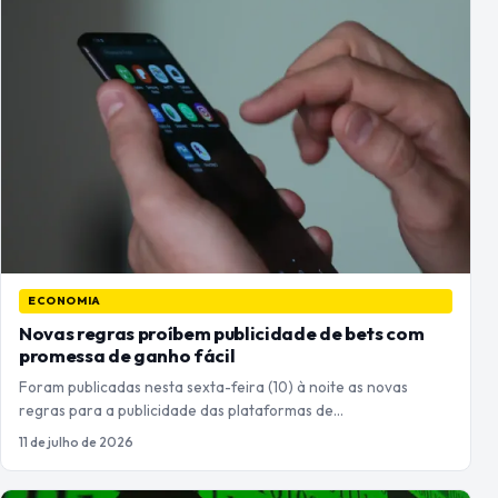
ECONOMIA
Novas regras proíbem publicidade de bets com
promessa de ganho fácil
Foram publicadas nesta sexta-feira (10) à noite as novas
regras para a publicidade das plataformas de…
11 de julho de 2026