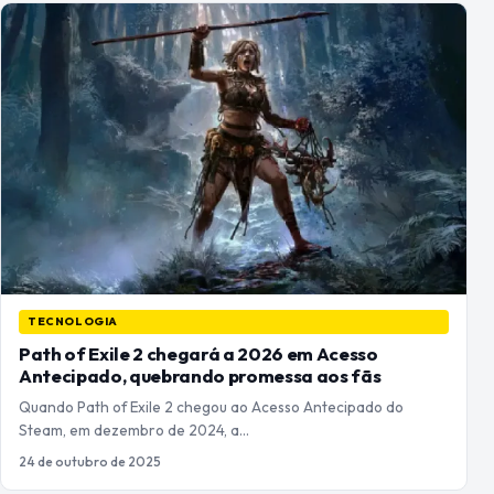
TECNOLOGIA
Path of Exile 2 chegará a 2026 em Acesso
Antecipado, quebrando promessa aos fãs
Quando Path of Exile 2 chegou ao Acesso Antecipado do
Steam, em dezembro de 2024, a…
24 de outubro de 2025