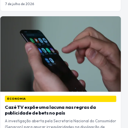
7 de julho de 2026
ECONOMIA
Cazé TV expõe uma lacuna nas regras da
publicidade de bets no país
A investigação aberta pela Secretaria Nacional do Consumidor
(Senacon) para apurar irregularidades na divulgação de