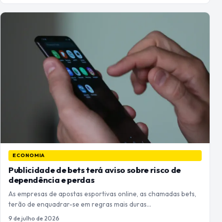
ECONOMIA
Publicidade de bets terá aviso sobre risco de
dependência e perdas
As empresas de apostas esportivas online, as chamadas bets,
terão de enquadrar-se em regras mais duras…
9 de julho de 2026