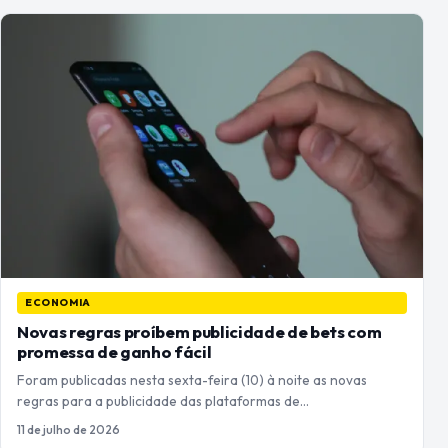
ECONOMIA
Novas regras proíbem publicidade de bets com
promessa de ganho fácil
Foram publicadas nesta sexta-feira (10) à noite as novas
regras para a publicidade das plataformas de…
11 de julho de 2026