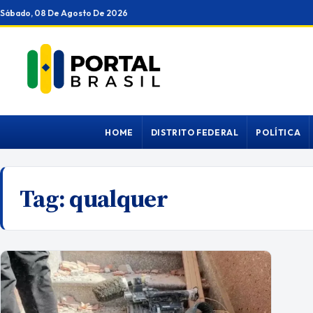
Ir
Sábado, 08 De Agosto De 2026
para
o
conteúdo
HOME
DISTRITO FEDERAL
POLÍTICA
Tag:
qualquer