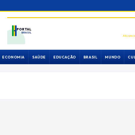
PORTAL
BRASIL
Alcance
ECONOMIA
SAÚDE
EDUCAÇÃO
BRASIL
MUNDO
CU