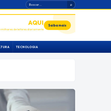
Buscar
⌕
ANUNCIE
AQUI
Saiba mais
 milhares de leitores diariamente
LTURA
TECNOLOGIA