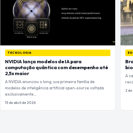
TECNOLOGIA
ED
NVIDIA lança modelos de IA para
Bra
computação quântica com desempenho até
bio
2,5x maior
A ca
A NVIDIA anunciou o Ising, sua primeira família de
rec
modelos de inteligência artificial open-source voltada
2 de
exclusivamente…
15 de abril de 2026