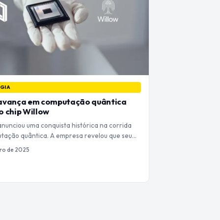
GIA
avança em computação quântica
 chip Willow
nunciou uma conquista histórica na corrida
tação quântica. A empresa revelou que seu…
ro de 2025