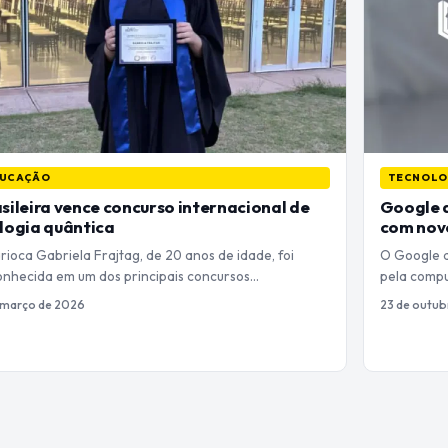
UCAÇÃO
TECNOLO
sileira vence concurso internacional de
Google 
logia quântica
com novo
rioca Gabriela Frajtag, de 20 anos de idade, foi
O Google a
onhecida em um dos principais concursos…
pela compu
 março de 2026
23 de outub