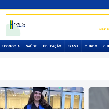
PORTAL
BRASIL
Alcance
ECONOMIA
SAÚDE
EDUCAÇÃO
BRASIL
MUNDO
CU