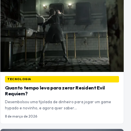
TECNOLOGIA
Quanto tempo leva para zerar Resident Evil
Requiem?
Desembolsou uma tijolada de dinheiro para jogar um game
hypado e novinho, e agora quer saber…
8 de março de 2026