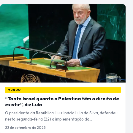
MUNDO
“Tanto Israel quanto a Palestina têm o direito de
existir”, diz Lula
O presidente da República, Luiz Inácio Lula da Silva, defendeu
nesta segunda-feira (22) a implementação da…
22 de setembro de 2025