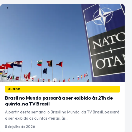
MUNDO
Brasil no Mundo passará a ser exibido às 21h de
quinta, na TV Brasil
A partir desta semana, o Brasil no Mundo, da TV Brasil, passará
a ser exibido às quintas-feiras, às…
8 de julho de 2026