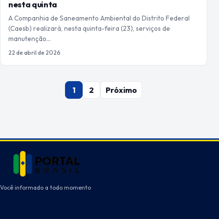
nesta quinta
A Companhia de Saneamento Ambiental do Distrito Federal
(Caesb) realizará, nesta quinta-feira (23), serviços de
manutenção…
22 de abril de 2026
Paginação
1
2
Próximo
de
posts
Você informado a todo momento