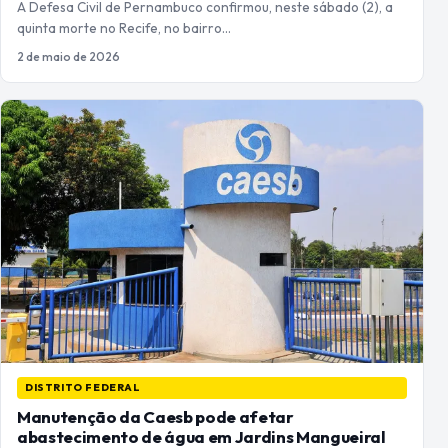
A Defesa Civil de Pernambuco confirmou, neste sábado (2), a
quinta morte no Recife, no bairro…
2 de maio de 2026
DISTRITO FEDERAL
Manutenção da Caesb pode afetar
abastecimento de água em Jardins Mangueiral