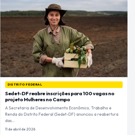
DISTRITO FEDERAL
Sedet-DF reabre inscrições para 100 vagas no
projeto Mulheres no Campo
A Secretaria de Desenvolvimento Econômico, Trabalho e
Renda do Distrito Federal (Sedet-DF) anunciou a reabertura
das…
11 de abril de 2026