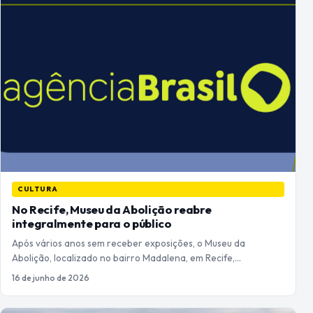
CULTURA
No Recife, Museu da Abolição reabre
integralmente para o público
Após vários anos sem receber exposições, o Museu da
Abolição, localizado no bairro Madalena, em Recife,…
16 de junho de 2026