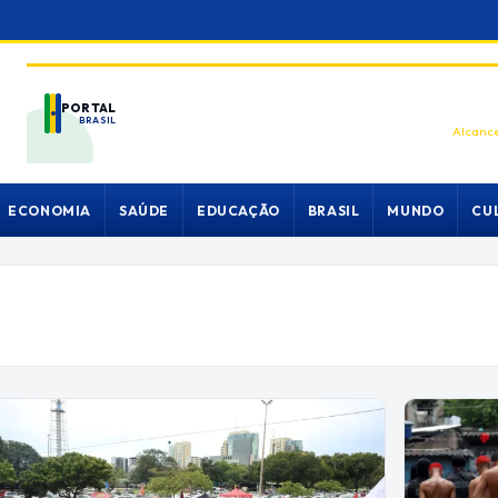
PORTAL
BRASIL
Alcance
ECONOMIA
SAÚDE
EDUCAÇÃO
BRASIL
MUNDO
CU