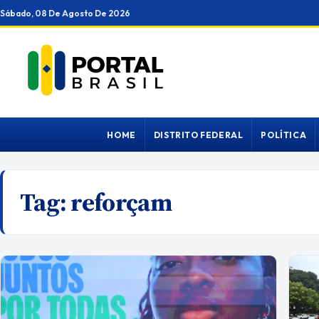
Ir
Sábado, 08 De Agosto De 2026
para
o
conteúdo
HOME
DISTRITO FEDERAL
POLÍTICA
Tag:
reforçam