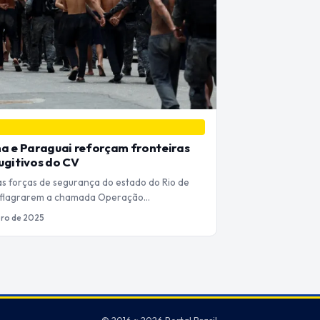
a e Paraguai reforçam fronteiras
ugitivos do CV
as forças de segurança do estado do Rio de
eflagrarem a chamada Operação…
ro de 2025