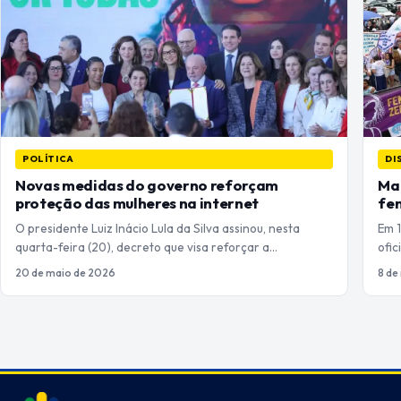
POLÍTICA
DI
Novas medidas do governo reforçam
Mar
proteção das mulheres na internet
fem
O presidente Luiz Inácio Lula da Silva assinou, nesta
Em 
quarta-feira (20), decreto que visa reforçar a…
ofic
20 de maio de 2026
8 de