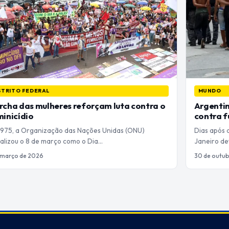
STRITO FEDERAL
MUNDO
cha das mulheres reforçam luta contra o
Argentin
inicídio
contra f
1975, a Organização das Nações Unidas (ONU)
Dias após 
ializou o 8 de março como o Dia…
Janeiro d
 março de 2026
30 de outub