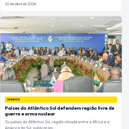
20 de abril de 2026
MUNDO
Países do Atlântico Sul defendem região livre de
guerra e arma nuclear
Os países do Atlântico Sul, região situada entre a África e a
América do Sul, publicaram,…