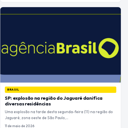
BRASIL
SP: explosão na região do Jaguaré danifica
diversas residências
Uma explosão na tarde desta segunda-feira (11) na região do
Jaguaré, zona oeste de São Paulo,…
11 de maio de 2026