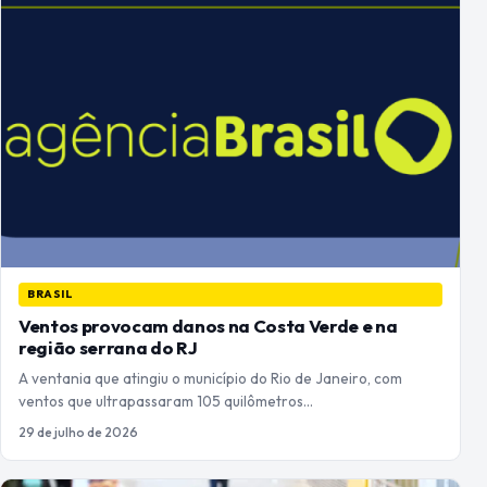
BRASIL
Ventos provocam danos na Costa Verde e na
região serrana do RJ
A ventania que atingiu o município do Rio de Janeiro, com
ventos que ultrapassaram 105 quilômetros…
29 de julho de 2026