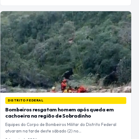
DISTRITO FEDERAL
Bombeiros resgatam homem após queda em
cachoeira na região de Sobradinho
Equipes do Corpo de Bombeiros Militar do Distrito Federal
atuaram na tarde deste sábado (2) no…