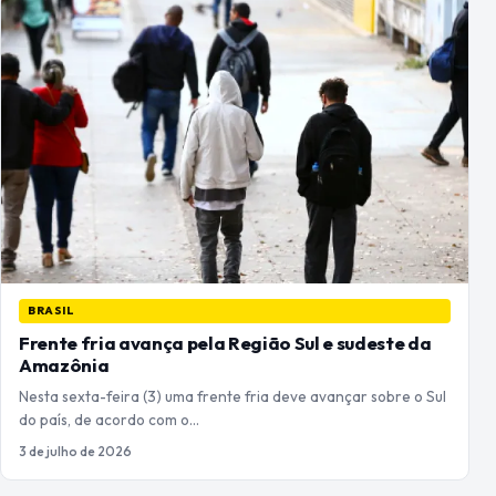
BRASIL
Frente fria avança pela Região Sul e sudeste da
Amazônia
Nesta sexta-feira (3) uma frente fria deve avançar sobre o Sul
do país, de acordo com o…
3 de julho de 2026