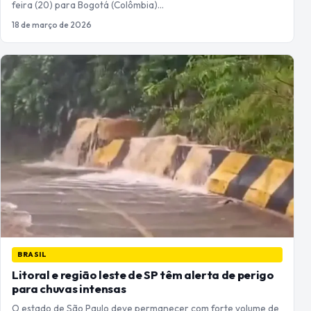
feira (20) para Bogotá (Colômbia)…
18 de março de 2026
BRASIL
Litoral e região leste de SP têm alerta de perigo
para chuvas intensas
O estado de São Paulo deve permanecer com forte volume de