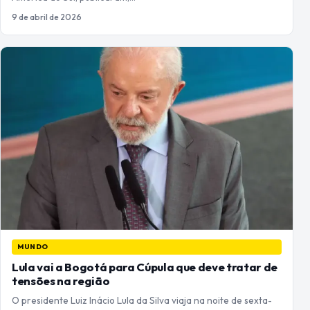
9 de abril de 2026
MUNDO
Lula vai a Bogotá para Cúpula que deve tratar de
tensões na região
O presidente Luiz Inácio Lula da Silva viaja na noite de sexta-