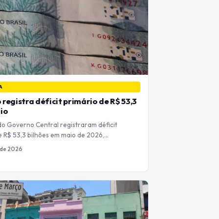
A
registra déficit primário de R$ 53,3
io
do Governo Central registraram déficit
e R$ 53,3 bilhões em maio de 2026,…
 de 2026