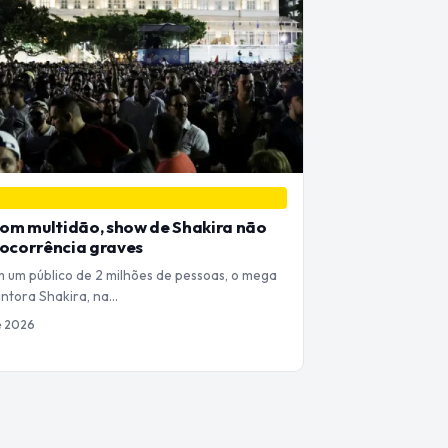
om multidão, show de Shakira não
 ocorrência graves
um público de 2 milhões de pessoas, o mega
ntora Shakira, na…
e 2026