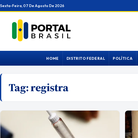
Ir
Sexta-Feira, 07 De Agosto De 2026
para
o
conteúdo
HOME
DISTRITO FEDERAL
POLÍTICA
Tag:
registra