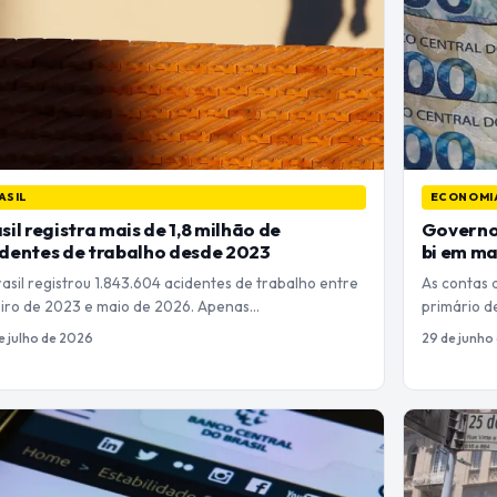
ASIL
ECONOMI
sil registra mais de 1,8 milhão de
Governo 
dentes de trabalho desde 2023
bi em ma
asil registrou 1.843.604 acidentes de trabalho entre
As contas 
eiro de 2023 e maio de 2026. Apenas…
primário d
e julho de 2026
29 de junho