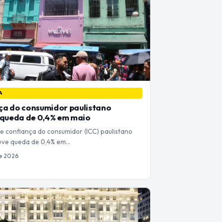
A
ça do consumidor paulistano
 queda de 0,4% em maio
e confiança do consumidor (ICC) paulistano
eve queda de 0,4% em…
de 2026