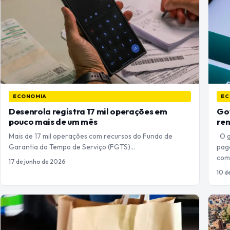
ECONOMIA
EC
Desenrola registra 17 mil operações em
Gov
pouco mais de um mês
ren
Mais de 17 mil operações com recursos do Fundo de
O go
Garantia do Tempo de Serviço (FGTS)…
pag
co
17 de junho de 2026
10 d