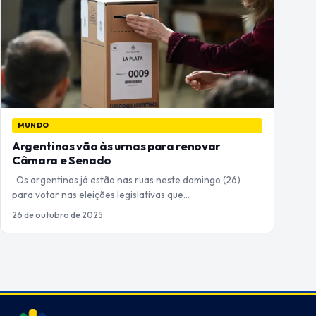
MUNDO
Argentinos vão às urnas para renovar
Câmara e Senado
Os argentinos já estão nas ruas neste domingo (26)
para votar nas eleições legislativas que…
26 de outubro de 2025