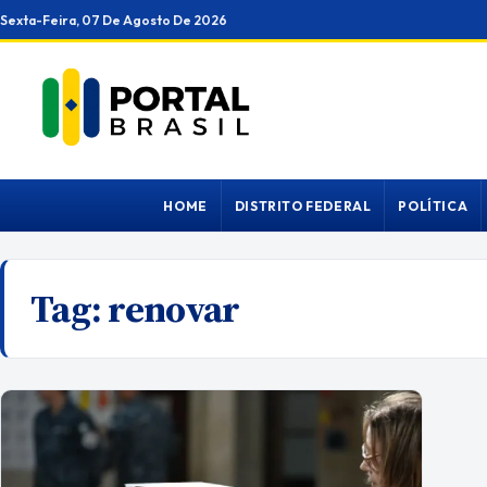
Ir
Sexta-Feira, 07 De Agosto De 2026
para
o
conteúdo
HOME
DISTRITO FEDERAL
POLÍTICA
Tag:
renovar