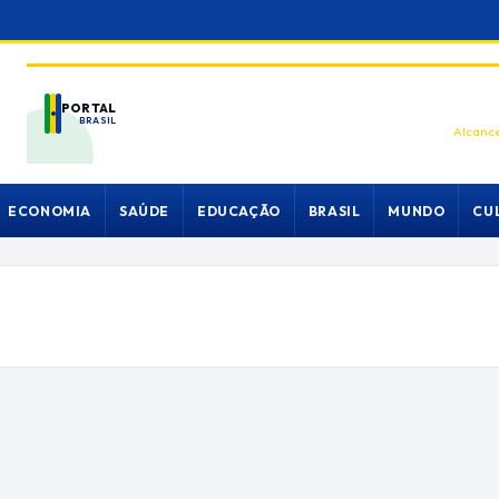
PORTAL
BRASIL
Alcance
ECONOMIA
SAÚDE
EDUCAÇÃO
BRASIL
MUNDO
CU