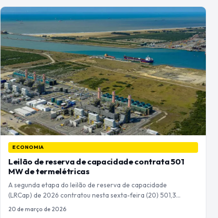
ECONOMIA
Leilão de reserva de capacidade contrata 501
MW de termelétricas
A segunda etapa do leilão de reserva de capacidade
(LRCap) de 2026 contratou nesta sexta-feira (20) 501,3…
20 de março de 2026