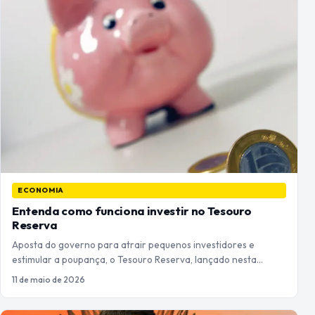
ECONOMIA
Entenda como funciona investir no Tesouro
Reserva
Aposta do governo para atrair pequenos investidores e
estimular a poupança, o Tesouro Reserva, lançado nesta…
11 de maio de 2026