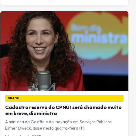
BRASIL
Cadastro reserva do CPNU1 será chamado muito
em breve, diz ministra
A ministra da Gestão e da Inovação em Serviços Públicos,
Esther Dweck, disse nesta quarta-feira (1º)…