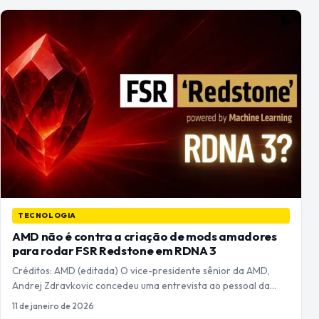
TECNOLOGIA
AMD não é contra a criação de mods amadores
para rodar FSR Redstone em RDNA 3
Créditos: AMD (editada) O vice-presidente sênior da AMD,
Andrej Zdravkovic concedeu uma entrevista ao pessoal da…
11 de janeiro de 2026