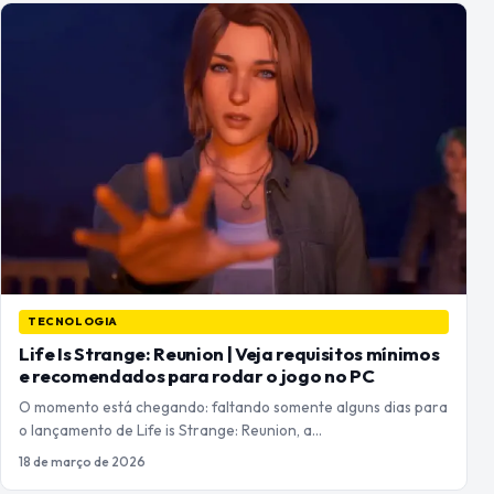
TECNOLOGIA
Life Is Strange: Reunion | Veja requisitos mínimos
e recomendados para rodar o jogo no PC
O momento está chegando: faltando somente alguns dias para
o lançamento de Life is Strange: Reunion, a…
18 de março de 2026