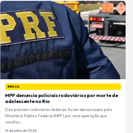
BRASIL
MPF denuncia policiais rodoviários por morte de
adolescente no Rio
Dois policiais rodoviários federais foram denunciados pelo
Ministério Público Federal (MPF) por uma operação que
resultou…
14 de julho de 2026