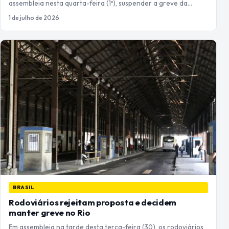
assembleia nesta quarta-feira (1º), suspender a greve da…
1 de julho de 2026
BRASIL
Rodoviários rejeitam proposta e decidem
manter greve no Rio
Em assembleia na tarde desta terça-feira (30), os rodoviários