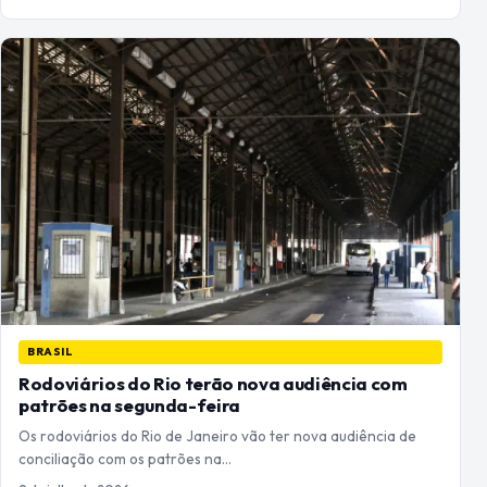
BRASIL
Rodoviários do Rio terão nova audiência com
patrões na segunda-feira
Os rodoviários do Rio de Janeiro vão ter nova audiência de
conciliação com os patrões na…