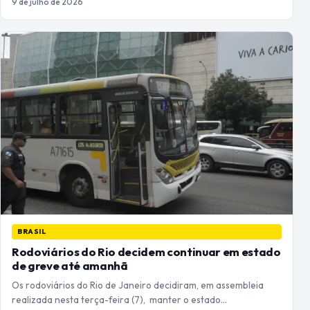
9 de julho de 2026
BRASIL
Rodoviários do Rio decidem continuar em estado
de greve até amanhã
Os rodoviários do Rio de Janeiro decidiram, em assembleia
realizada nesta terça-feira (7), manter o estado…