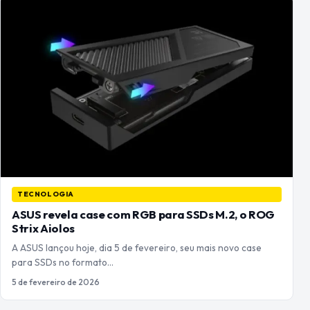
TECNOLOGIA
ASUS revela case com RGB para SSDs M.2, o ROG
Strix Aiolos
A ASUS lançou hoje, dia 5 de fevereiro, seu mais novo case
para SSDs no formato…
5 de fevereiro de 2026