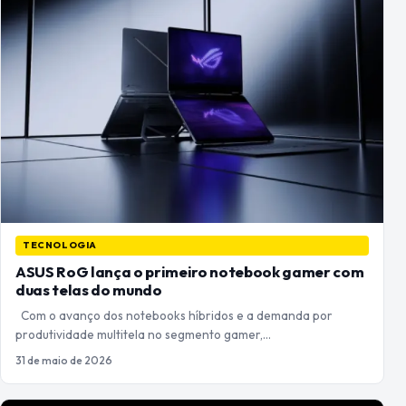
TECNOLOGIA
ASUS RoG lança o primeiro notebook gamer com
duas telas do mundo
Com o avanço dos notebooks híbridos e a demanda por
produtividade multitela no segmento gamer,…
31 de maio de 2026