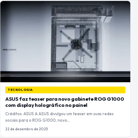
TECNOLOGIA
ASUS faz teaser para novo gabinete ROG G1000
com display holográfico no painel
Créditos: ASUS A ASUS divulgou um teaser em suas redes
sociais para o ROG G1000, novo…
22 de dezembro de 2025