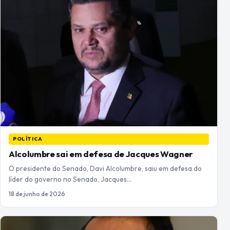
POLÍTICA
Alcolumbre sai em defesa de Jacques Wagner
O presidente do Senado, Davi Alcolumbre, saiu em defesa do
líder do governo no Senado, Jacques…
18 de junho de 2026