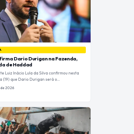
A
firma Dario Durigan na Fazenda,
ída de Haddad
e Luiz Inácio Lula da Silva confirmou nesta
ra (19) que Dario Durigan será o…
 de 2026