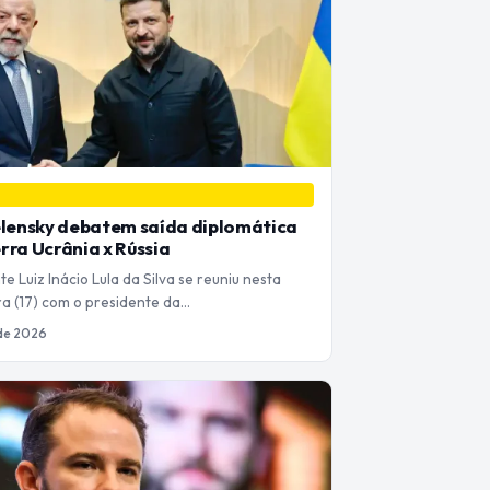
elensky debatem saída diplomática
rra Ucrânia x Rússia
e Luiz Inácio Lula da Silva se reuniu nesta
ra (17) com o presidente da…
 de 2026