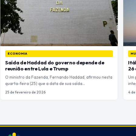
ECONOMIA
M
Saída de Haddad do governo depende de
Itá
reunião entre Lula e Trump
26 
O ministro da Fazenda, Fernando Haddad, afirmou nesta
Um p
quarta-feira (25) que a data de sua saída…
int
25 de fevereiro de 2026
4 de