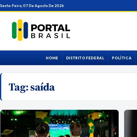
Ir
Sexta-Feira, 07 De Agosto De 2026
para
o
conteúdo
HOME
DISTRITO FEDERAL
POLÍTICA
Tag:
saída