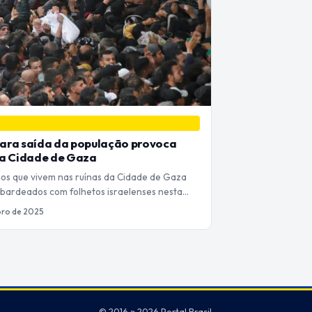
ara saída da população provoca
na Cidade de Gaza
nos que vivem nas ruínas da Cidade de Gaza
ardeados com folhetos israelenses nesta…
bro de 2025
© 2016 ~ 2026 Portal Brasil